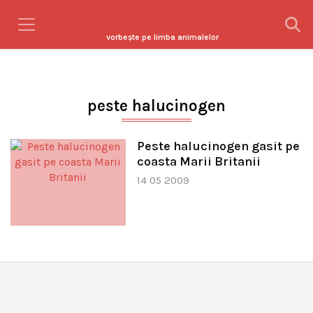
vorbeşte pe limba animalelor
peste halucinogen
Peste halucinogen gasit pe
coasta Marii Britanii
14 05 2009