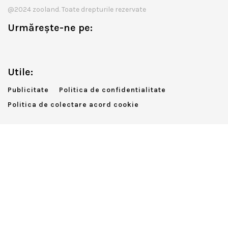
@2024 zooland. Toate drepturile rezervate
Urmărește-ne pe:
Utile:
Publicitate
Politica de confidentialitate
Politica de colectare acord cookie