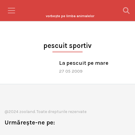
vorbeşte pe limba animalelor
pescuit sportiv
La pescuit pe mare
27 05 2009
@2024 zooland. Toate drepturile rezervate
Urmărește-ne pe: