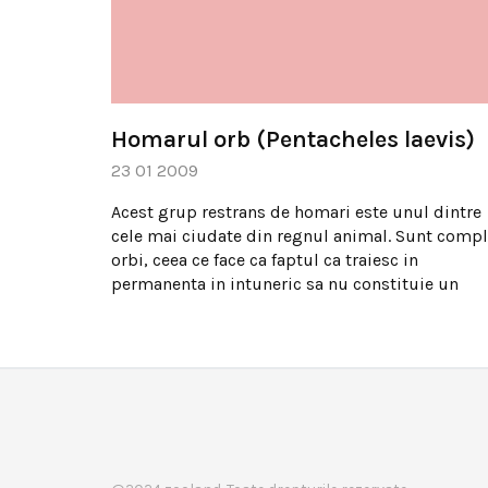
Homarul orb (Pentacheles laevis)
23 01 2009
Acest grup restrans de homari este unul dintre
cele mai ciudate din regnul animal. Sunt compl
orbi, ceea ce face ca faptul ca traiesc in
permanenta in intuneric sa nu constituie un