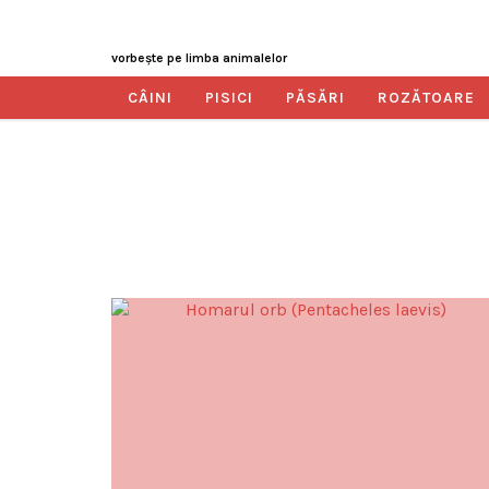
vorbeşte pe limba animalelor
CÂINI
PISICI
PĂSĂRI
ROZĂTOARE