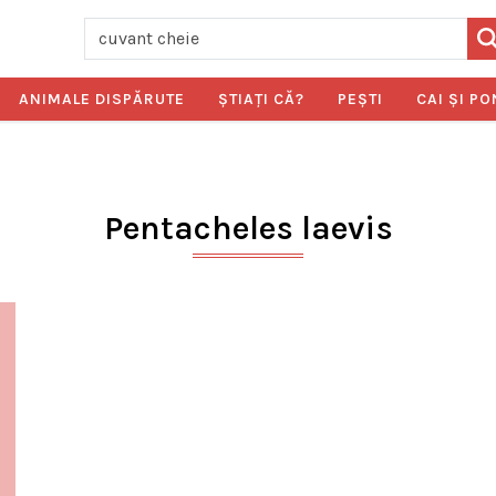
ANIMALE DISPĂRUTE
ŞTIAŢI CĂ?
PEŞTI
CAI ŞI PO
Pentacheles laevis