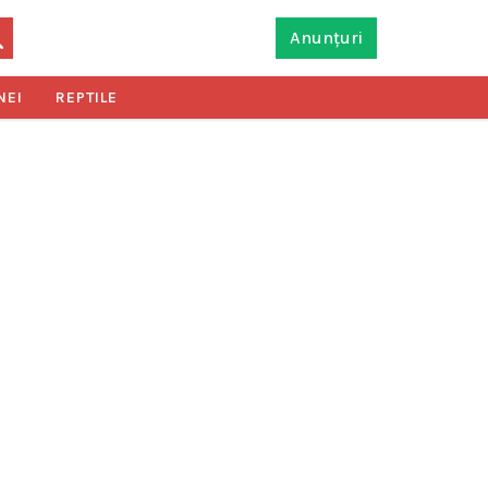
Anunțuri
NEI
REPTILE