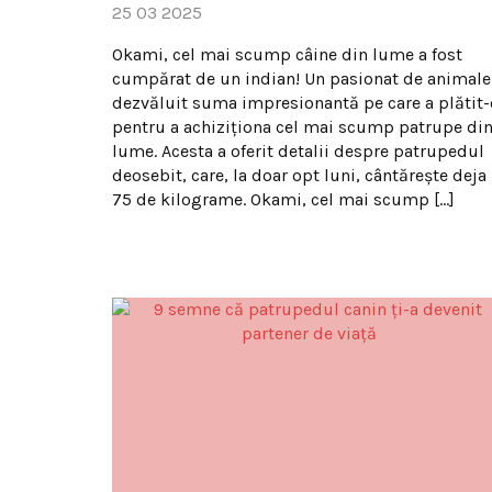
25 03 2025
Okami, cel mai scump câine din lume a fost
cumpărat de un indian! Un pasionat de animale
dezvăluit suma impresionantă pe care a plătit-
pentru a achiziționa cel mai scump patrupe di
lume. Acesta a oferit detalii despre patrupedul
deosebit, care, la doar opt luni, cântărește deja
75 de kilograme. Okami, cel mai scump […]