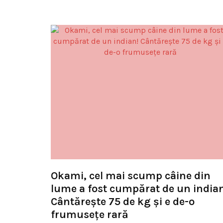
Okami, cel mai scump câine din
lume a fost cumpărat de un india
Cântărește 75 de kg și e de-o
frumusețe rară