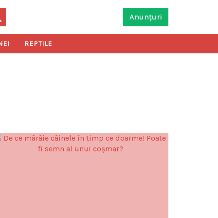
Anunțuri
NEI
REPTILE