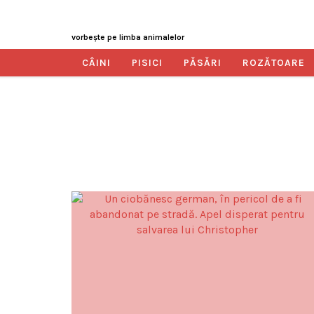
vorbeşte pe limba animalelor
CÂINI
PISICI
PĂSĂRI
ROZĂTOARE