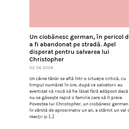
Un ciobănesc german, în pericol d
a fi abandonat pe stradă. Apel
disperat pentru salvarea lui
Christopher
02 06 2026
Un câine tânăr se află într-o situație critică, cu
timpul numărat în ore, după ce salvatorii au
avertizat că riscă să fie lăsat fără adăpost dacă
nu se găsește rapid o familie care să îl preia.
Povestea lui Christopher, un ciobănesc german
în vârstă de aproximativ un an, a stârnit un val 
reacții și […]