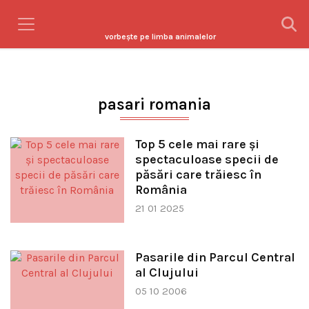
vorbeşte pe limba animalelor
pasari romania
Top 5 cele mai rare și
spectaculoase specii de
păsări care trăiesc în
România
21 01 2025
Pasarile din Parcul Central
al Clujului
05 10 2006