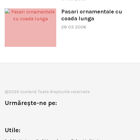
Pasari ornamentale cu
coada lunga
28 03 2006
@2024 zooland. Toate drepturile rezervate
Urmărește-ne pe:
Utile: