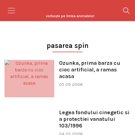
vorbeşte pe limba animalelor
pasarea spin
Ozunka, prima barza cu
cioc artificial, a ramas
acasa
05 09 2006
Legea fondului cinegetic si
a protectiei vanatului
103/1996
04 05 2006