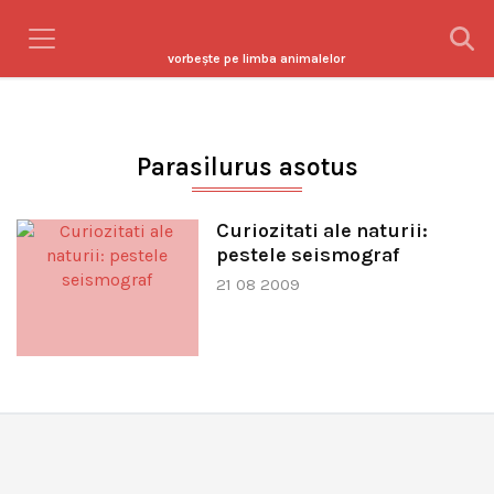
vorbeşte pe limba animalelor
Parasilurus asotus
Curiozitati ale naturii:
pestele seismograf
21 08 2009