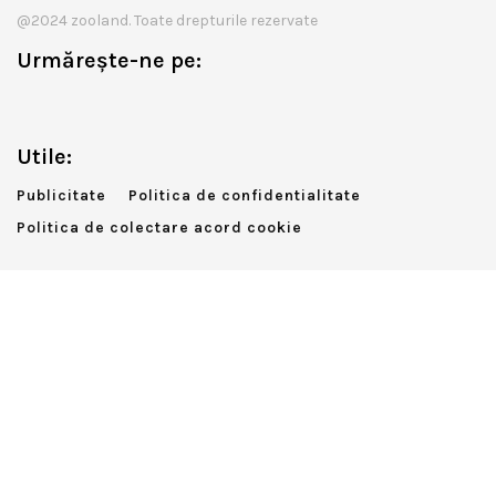
@2024 zooland. Toate drepturile rezervate
Urmărește-ne pe:
Utile:
Publicitate
Politica de confidentialitate
Politica de colectare acord cookie