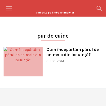
vorbeşte pe limba animalelor
par de caine
Cum îndepărtăm părul de
animale din locuinţă?
08 05 2014