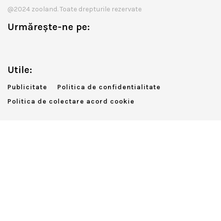
@2024 zooland. Toate drepturile rezervate
Urmărește-ne pe:
Utile:
Publicitate
Politica de confidentialitate
Politica de colectare acord cookie