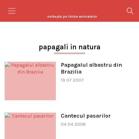
vorbeşte pe limba animalelor
papagali in natura
Papagalul albastru din
Brazilia
19 07 2007
Cantecul pasarilor
04 04 2006