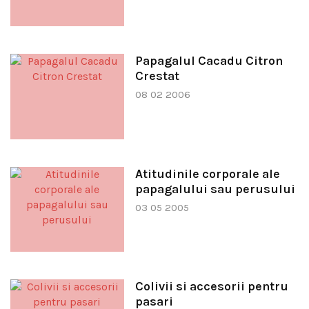
Papagalul Cacadu Citron
Crestat
08 02 2006
Atitudinile corporale ale
papagalului sau perusului
03 05 2005
Colivii si accesorii pentru
pasari