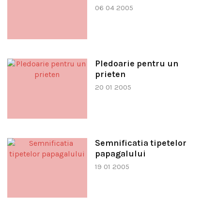
06 04 2005
Pledoarie pentru un
prieten
20 01 2005
Semnificatia tipetelor
papagalului
19 01 2005