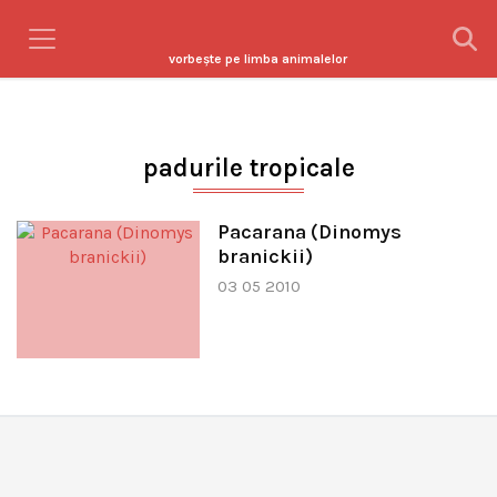
vorbeşte pe limba animalelor
padurile tropicale
Pacarana (Dinomys
branickii)
03 05 2010