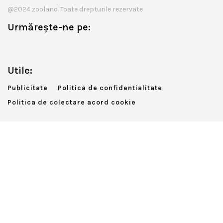
@2024 zooland. Toate drepturile rezervate
Urmărește-ne pe:
Utile:
Publicitate
Politica de confidentialitate
Politica de colectare acord cookie