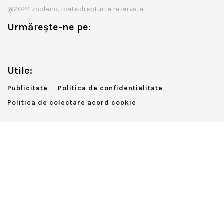
@2024 zooland. Toate drepturile rezervate
Urmărește-ne pe:
Utile:
Publicitate
Politica de confidentialitate
Politica de colectare acord cookie