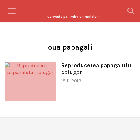
vorbeşte pe limba animalelor
oua papagali
Reproducerea papagalului
calugar
18 11 2013