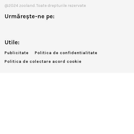
@2024 zooland. Toate drepturile rezervate
Urmărește-ne pe:
Utile:
Publicitate
Politica de confidentialitate
Politica de colectare acord cookie