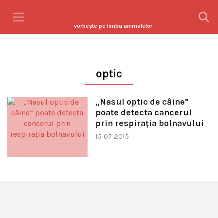
vorbeşte pe limba animalelor
optic
„Nasul optic de câine”
poate detecta cancerul
prin respiraţia bolnavului
15 07 2015