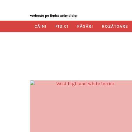
vorbeşte pe limba animalelor
CÂINI
PISICI
PĂSĂRI
ROZĂTOARE