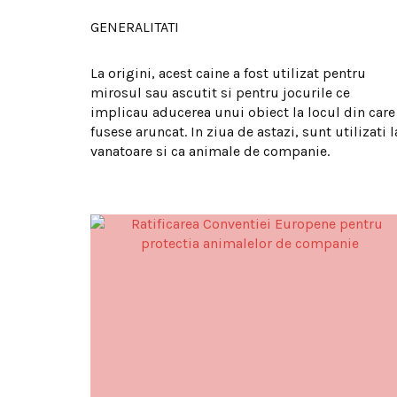
GENERALITATI
La origini, acest caine a fost utilizat pentru
mirosul sau ascutit si pentru jocurile ce
implicau aducerea unui obiect la locul din care
fusese aruncat. In ziua de astazi, sunt utilizati l
vanatoare si ca animale de companie.