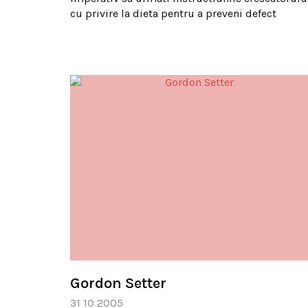
cu privire la dieta pentru a preveni defect
Gordon Setter
31 10 2005