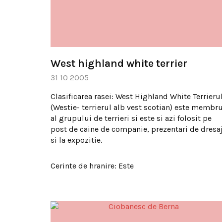
West highland white terrier
31 10 2005
Clasificarea rasei: West Highland White Terrieru
(Westie- terrierul alb vest scotian) este membr
al grupului de terrieri si este si azi folosit pe
post de caine de companie, prezentari de dresa
si la expozitie.
Cerinte de hranire: Este