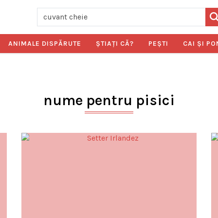
ANIMALE DISPĂRUTE
ŞTIAŢI CĂ?
PEŞTI
CAI ŞI PO
nume pentru pisici