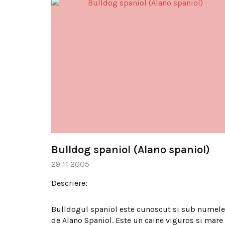
Bulldog spaniol (Alano spaniol)
29 11 2005
Descriere:
Bulldogul spaniol este cunoscut si sub numele
de Alano Spaniol. Este un caine viguros si mare