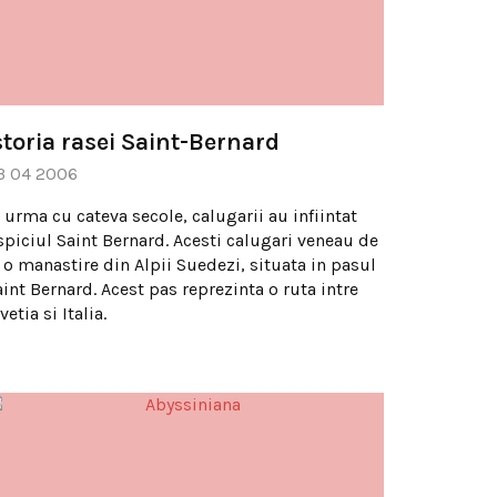
storia rasei Saint-Bernard
3 04 2006
 urma cu cateva secole, calugarii au infiintat
spiciul Saint Bernard. Acesti calugari veneau de
a o manastire din Alpii Suedezi, situata in pasul
aint Bernard. Acest pas reprezinta o ruta intre
vetia si Italia.