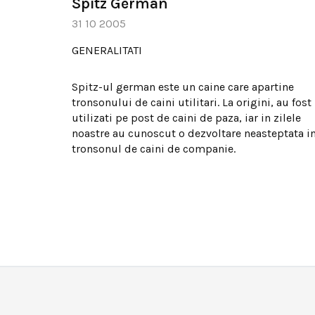
Spitz German
31 10 2005
GENERALITATI
Spitz-ul german este un caine care apartine
tronsonului de caini utilitari. La origini, au fost
utilizati pe post de caini de paza, iar in zilele
noastre au cunoscut o dezvoltare neasteptata i
tronsonul de caini de companie.