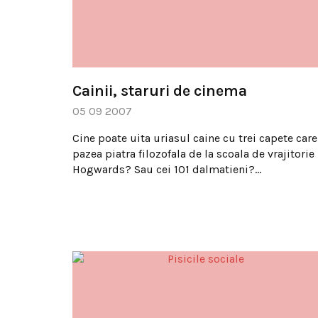
Cainii, staruri de cinema
05 09 2007
Cine poate uita uriasul caine cu trei capete care
pazea piatra filozofala de la scoala de vrajitorie
Hogwards? Sau cei 101 dalmatieni?…