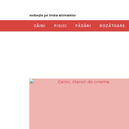
vorbeşte pe limba animalelor
CÂINI
PISICI
PĂSĂRI
ROZĂTOARE