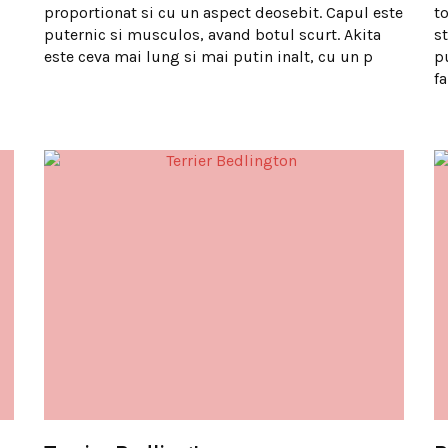
proportionat si cu un aspect deosebit. Capul este
t
puternic si musculos, avand botul scurt. Akita
s
este ceva mai lung si mai putin inalt, cu un p
p
fa