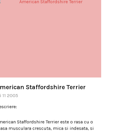
merican Staffordshire Terrier
5 11 2005
escriere:
merican Staffordshire Terrier este o rasa cu o
asa musculara crescuta, mica si indesata, si