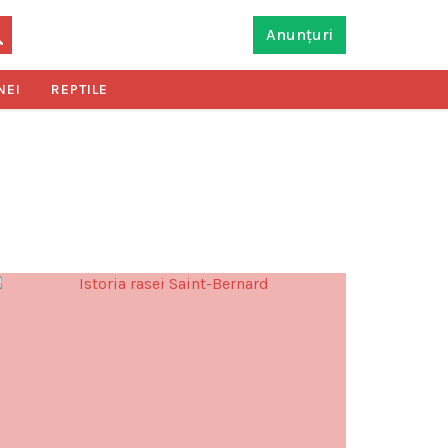
Anunțuri
NEI
REPTILE