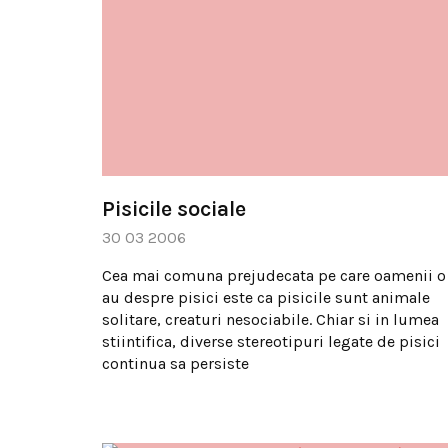
Pisicile sociale
30 03 2006
Cea mai comuna prejudecata pe care oamenii o
au despre pisici este ca pisicile sunt animale
solitare, creaturi nesociabile. Chiar si in lumea
stiintifica, diverse stereotipuri legate de pisici
continua sa persiste