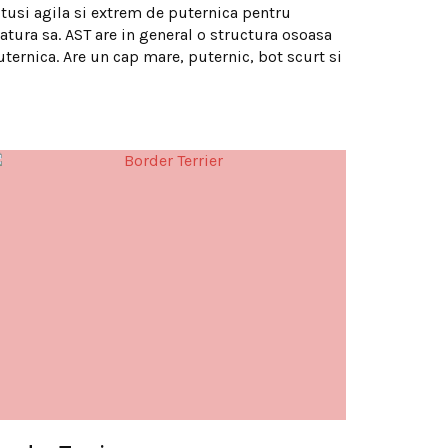
otusi agila si extrem de puternica pentru
tatura sa. AST are in general o structura osoasa
uternica. Are un cap mare, puternic, bot scurt si