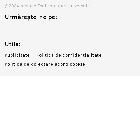
@2024 zooland. Toate drepturile rezervate
Urmărește-ne pe:
Utile:
Publicitate
Politica de confidentialitate
Politica de colectare acord cookie