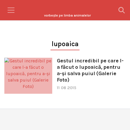
vorbeşte pe limba animalelor
lupoaica
Gestul incredibil pe care l-
a făcut o lupoaică, pentru
a-și salva puiul (Galerie
Foto)
11 08 2015