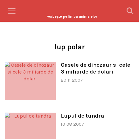
vorbeşte pe limba animalelor
lup polar
Oasele de dinozaur si cele
3 miliarde de dolari
29 11 2007
Lupul de tundra
10 08 2007