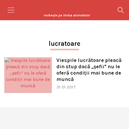
vorbeşte pe limba animalelor
lucratoare
Viespile lucrătoare pleacă
din stup dacă ,,şefii” nu le
oferă condiţii mai bune de
muncă
31 01 2017