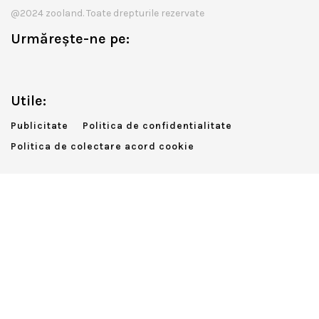
@2024 zooland. Toate drepturile rezervate
Urmărește-ne pe:
Utile:
Publicitate
Politica de confidentialitate
Politica de colectare acord cookie