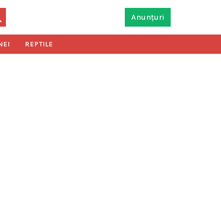
Anunțuri
NEI
REPTILE