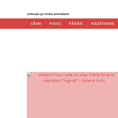
vorbeşte pe limba animalelor
CÂINI
PISICI
PĂSĂRI
ROZĂTOARE