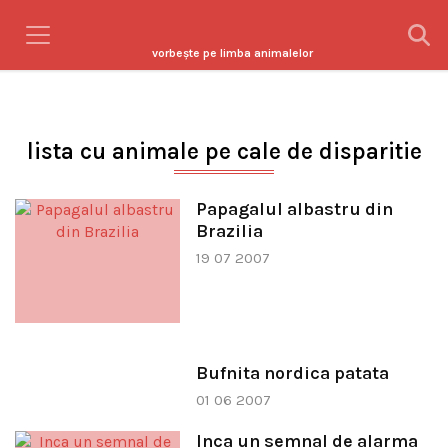
vorbeşte pe limba animalelor
lista cu animale pe cale de disparitie
Papagalul albastru din
Brazilia
19 07 2007
Bufnita nordica patata
01 06 2007
Inca un semnal de alarma