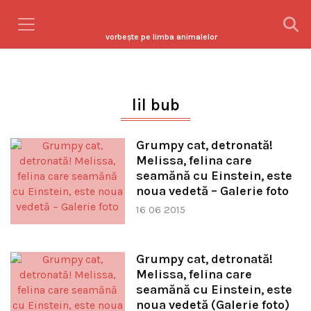
vorbeşte pe limba animalelor
lil bub
Grumpy cat, detronată!
Melissa, felina care
seamănă cu Einstein, este
noua vedetă – Galerie foto
16 06 2015
Grumpy cat, detronată!
Melissa, felina care
seamănă cu Einstein, este
noua vedetă (Galerie foto)