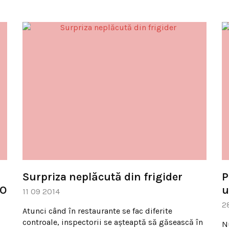
Surpriza neplăcută din frigider
P
TO
u
11 09 2014
2
Atunci când în restaurante se fac diferite
controale, inspectorii se aşteaptă să găsească în
N