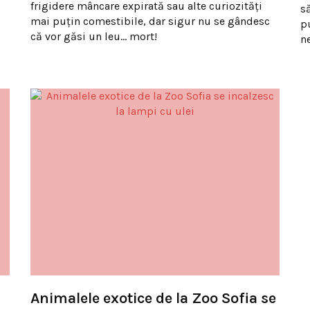
frigidere mâncare expirată sau alte curiozităţi
s
mai puţin comestibile, dar sigur nu se gândesc
pu
că vor găsi un leu… mort!
n
Animalele exotice de la Zoo Sofia se