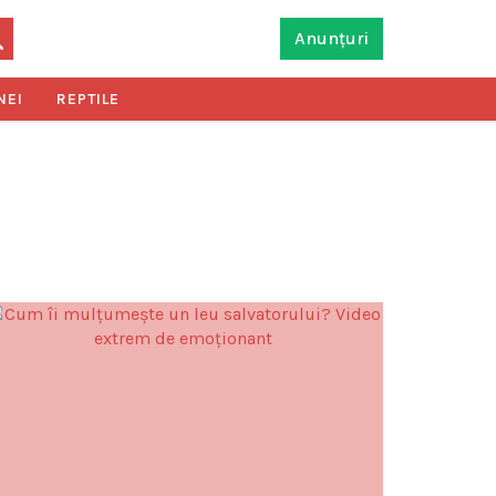
Anunțuri
NEI
REPTILE