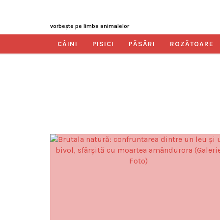
vorbeşte pe limba animalelor
CÂINI
PISICI
PĂSĂRI
ROZĂTOARE