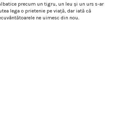
ălbatice precum un tigru, un leu şi un urs s-ar
tea lega o prietenie pe viaţă, dar iată că
ecuvântătoarele ne uimesc din nou.