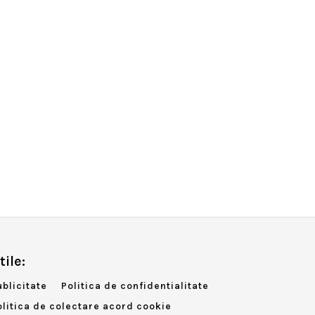
tile:
ublicitate
Politica de confidentialitate
olitica de colectare acord cookie