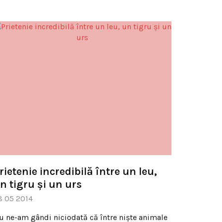
rietenie incredibilă între un leu,
n tigru şi un urs
8 05 2014
u ne-am gândi niciodată că între nişte animale