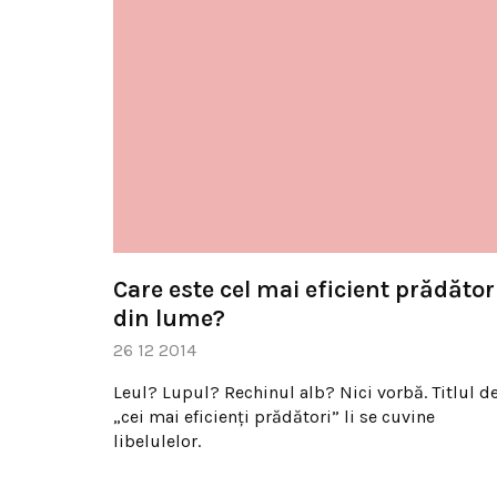
Care este cel mai eficient prădător
din lume?
26 12 2014
Leul? Lupul? Rechinul alb? Nici vorbă. Titlul d
„cei mai eficienţi prădători” li se cuvine
libelulelor.