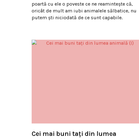
poartă cu ele o poveste ce ne reaminteşte că,
oricât de mult am iubi animalele sălbatice, nu
putem şti niciodată de ce sunt capabile.
Cei mai buni taţi din lumea