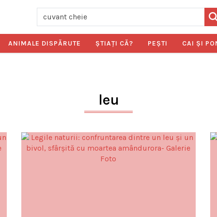
ANIMALE DISPĂRUTE
ŞTIAŢI CĂ?
PEŞTI
CAI ŞI PO
leu