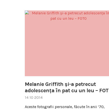
Melanie Griffith şi-a petrecut
adolescenţa în pat cu un leu – FO
14 10 2014
Aceste fotografii personale, făcute în anii ’70,