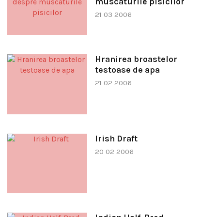
muscaturile pisicilor
21 03 2006
Hranirea broastelor
testoase de apa
21 02 2006
Irish Draft
20 02 2006