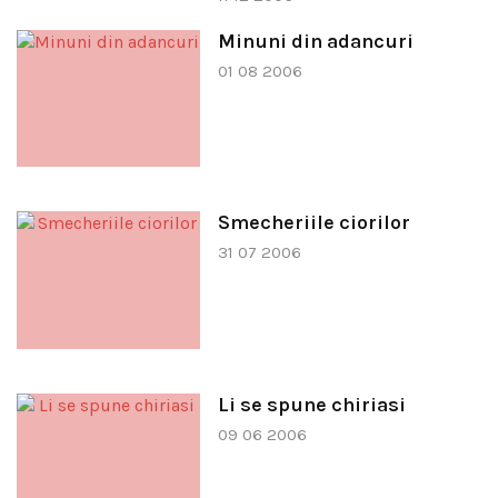
Minuni din adancuri
01 08 2006
Smecheriile ciorilor
31 07 2006
Li se spune chiriasi
09 06 2006