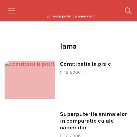
vorbeşte pe limba animalelor
lama
Constipatia la pisici
11 12 2006
Superputerile animalelor
in comparatie cu ale
oamenilor
11 12 2006