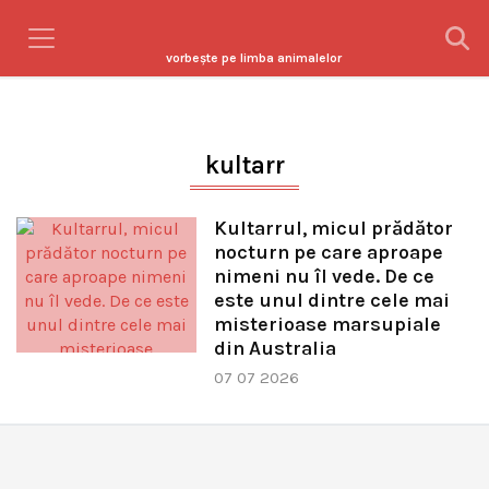
vorbeşte pe limba animalelor
kultarr
Kultarrul, micul prădător
nocturn pe care aproape
nimeni nu îl vede. De ce
este unul dintre cele mai
misterioase marsupiale
din Australia
07 07 2026