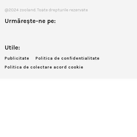
@2024 zooland. Toate drepturile rezervate
Urmărește-ne pe:
Utile:
Publicitate
Politica de confidentialitate
Politica de colectare acord cookie