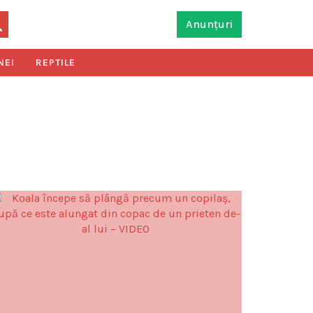
Anunțuri
NEI
REPTILE