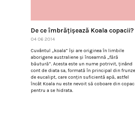
De ce îmbrăţişează Koala copacii?
04 06 2014
Cuvântul „koala” își are originea în limbile
aborigene australiene și înseamnă „fără
băutură”. Acesta este un nume potrivit, ţinând
cont de diata sa, formată în principal din frunz
de eucalipt, care conțin suficientă apă, astfel
încât Koala nu este nevoit să coboare din copac
pentru a se hidrata.