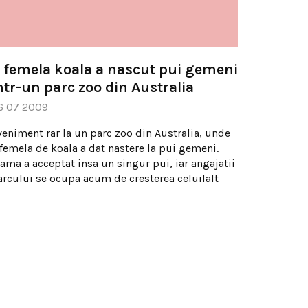
 femela koala a nascut pui gemeni
ntr-un parc zoo din Australia
6 07 2009
veniment rar la un parc zoo din Australia, unde
 femela de koala a dat nastere la pui gemeni.
ama a acceptat insa un singur pui, iar angajatii
arcului se ocupa acum de cresterea celuilalt