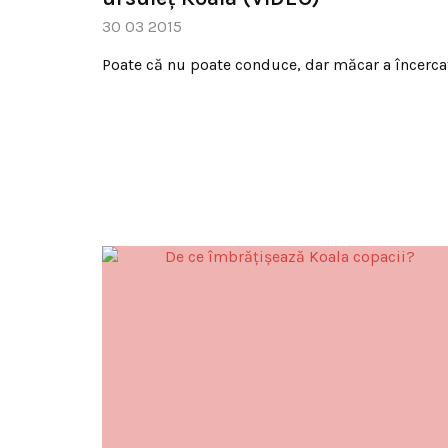
30 03 2015
Poate că nu poate conduce, dar măcar a încerca