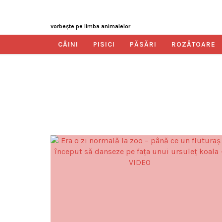
vorbeşte pe limba animalelor
CÂINI
PISICI
PĂSĂRI
ROZĂTOARE