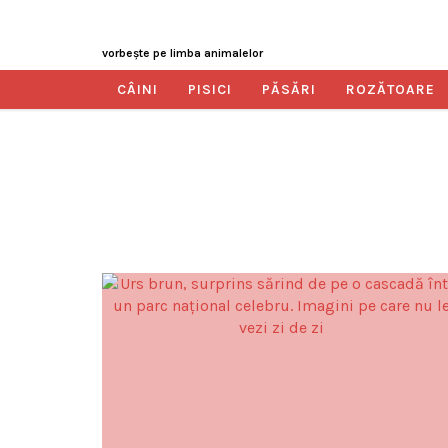
vorbeşte pe limba animalelor
CÂINI
PISICI
PĂSĂRI
ROZĂTOARE