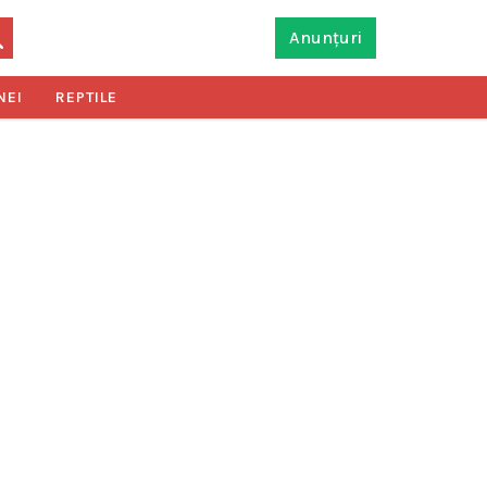
Anunțuri
NEI
REPTILE