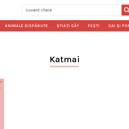
ANIMALE DISPĂRUTE
ŞTIAŢI CĂ?
PEŞTI
CAI ŞI PO
Katmai