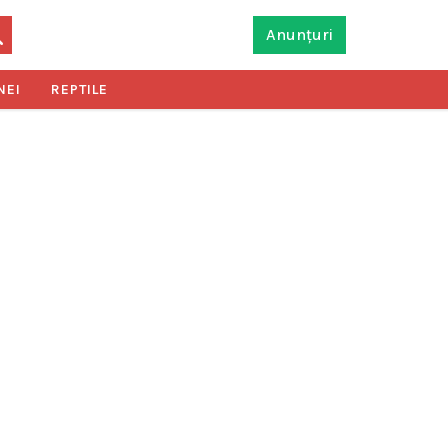
Anunțuri
NEI
REPTILE