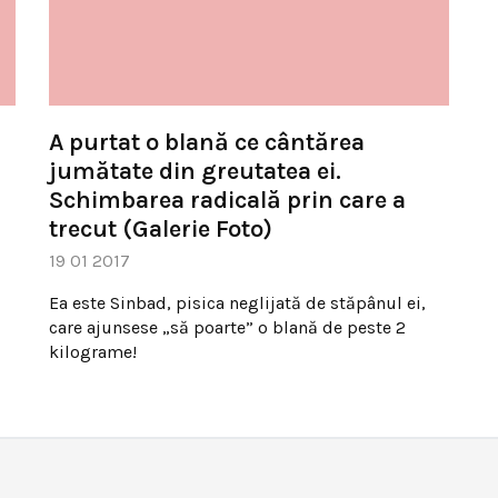
A purtat o blană ce cântărea
jumătate din greutatea ei.
Schimbarea radicală prin care a
trecut (Galerie Foto)
19 01 2017
Ea este Sinbad, pisica neglijată de stăpânul ei,
care ajunsese „să poarte” o blană de peste 2
kilograme!