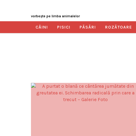
vorbeşte pe limba animalelor
CÂINI
PISICI
PĂSĂRI
ROZĂTOARE