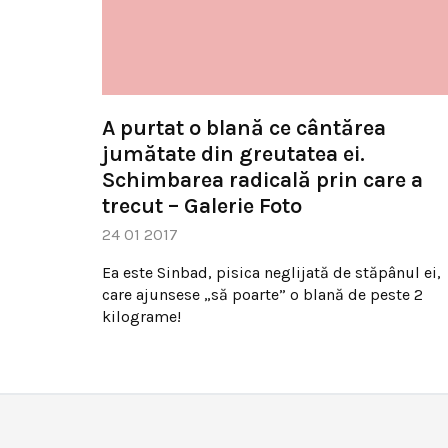
A purtat o blană ce cântărea
jumătate din greutatea ei.
Schimbarea radicală prin care a
trecut – Galerie Foto
24 01 2017
Ea este Sinbad, pisica neglijată de stăpânul ei,
care ajunsese „să poarte” o blană de peste 2
kilograme!