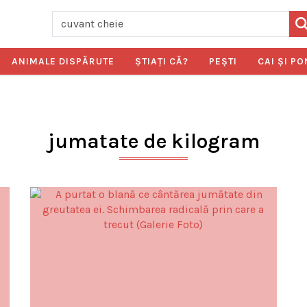
ANIMALE DISPĂRUTE
ŞTIAŢI CĂ?
PEŞTI
CAI ŞI PO
jumatate de kilogram