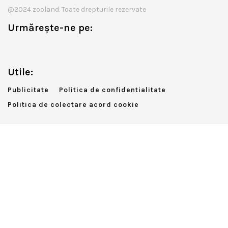
@2024 zooland. Toate drepturile rezervate
Urmărește-ne pe:
Utile:
Publicitate
Politica de confidentialitate
Politica de colectare acord cookie