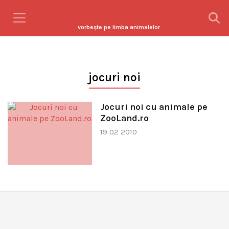
vorbeşte pe limba animalelor
jocuri noi
Jocuri noi cu animale pe
ZooLand.ro
19 02 2010