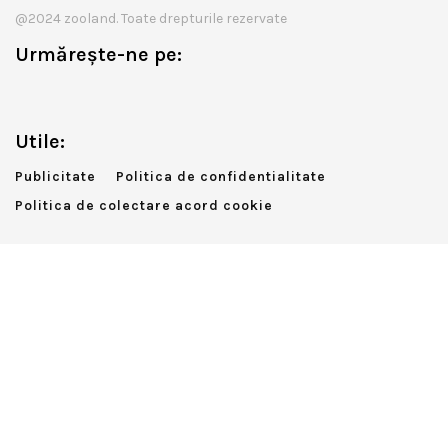
@2024 zooland. Toate drepturile rezervate
Urmărește-ne pe:
Utile:
Publicitate
Politica de confidentialitate
Politica de colectare acord cookie