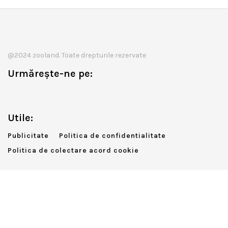
@2024 zooland. Toate drepturile rezervate
Urmărește-ne pe:
Utile:
Publicitate
Politica de confidentialitate
Politica de colectare acord cookie