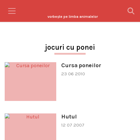
vorbeşte pe limba animalelor
jocuri cu ponei
Cursa poneilor
23 06 2010
Hutul
12 07 2007