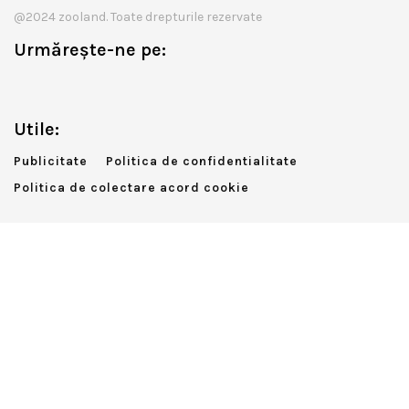
@2024 zooland. Toate drepturile rezervate
Urmărește-ne pe:
Utile:
Publicitate
Politica de confidentialitate
Politica de colectare acord cookie