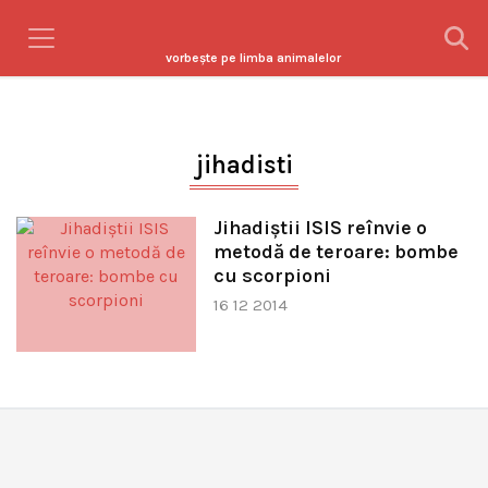
vorbeşte pe limba animalelor
jihadisti
Jihadiştii ISIS reînvie o
metodă de teroare: bombe
cu scorpioni
16 12 2014