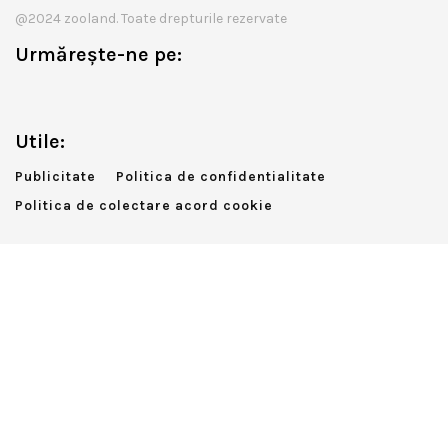
@2024 zooland. Toate drepturile rezervate
Urmărește-ne pe:
Utile:
Publicitate
Politica de confidentialitate
Politica de colectare acord cookie