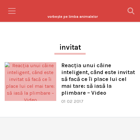
vorbeşte pe limba animalelor
invitat
Reacţia unui câine
inteligent, când este invitat
să facă ce îi place lui cel
mai tare: să iasă la
plimbare – Video
01 02 2017