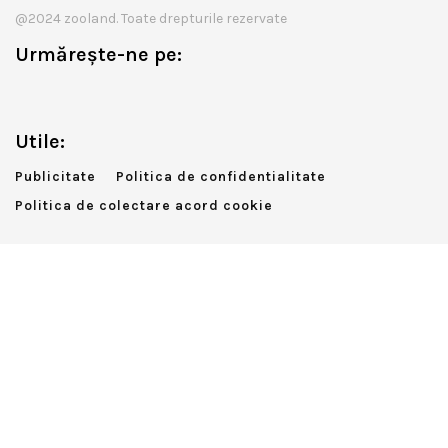
@2024 zooland. Toate drepturile rezervate
Urmărește-ne pe:
Utile:
Publicitate
Politica de confidentialitate
Politica de colectare acord cookie