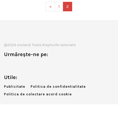
«
1
2
@2024 zooland. Toate drepturile rezervate
Urmărește-ne pe:
Utile:
Publicitate
Politica de confidentialitate
Politica de colectare acord cookie