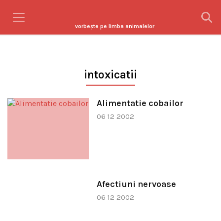
vorbeşte pe limba animalelor
intoxicatii
Alimentatie cobailor
06 12 2002
Afectiuni nervoase
06 12 2002