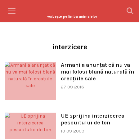
vorbeşte pe limba animalelor
interzicere
Armani a anunţat că nu va
mai folosi blană naturală în
creaţiile sale
27 09 2016
UE sprijina interzicerea
pescuitului de ton
10 09 2009