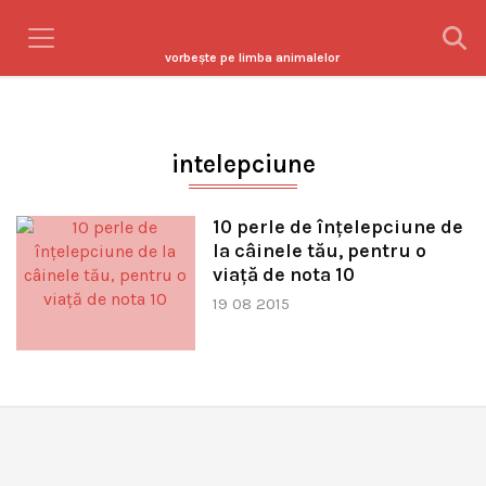
vorbeşte pe limba animalelor
intelepciune
10 perle de înţelepciune de
la câinele tău, pentru o
viaţă de nota 10
19 08 2015