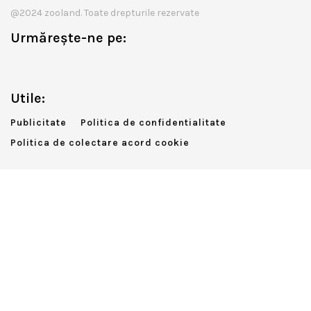
@2024 zooland. Toate drepturile rezervate
Urmărește-ne pe:
Utile:
Publicitate
Politica de confidentialitate
Politica de colectare acord cookie