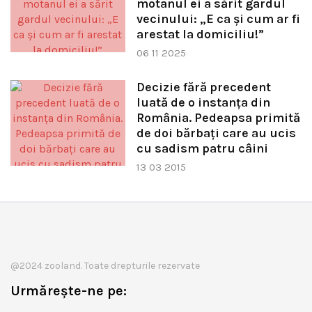
motanul ei a sărit gardul
vecinului: „E ca și cum ar fi
arestat la domiciliu!”
06 11 2025
Decizie fără precedent
luată de o instanţa din
România. Pedeapsa primită
de doi bărbaţi care au ucis
cu sadism patru câini
13 03 2015
@2024 zooland. Toate drepturile rezervate
Urmărește-ne pe: