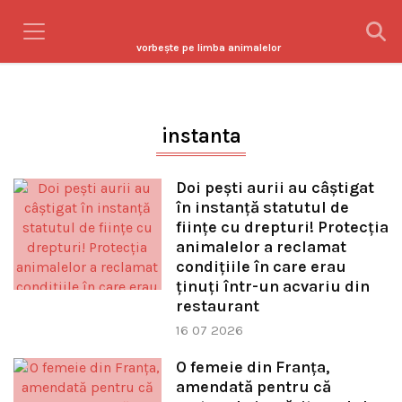
vorbeşte pe limba animalelor
instanta
Doi pești aurii au câștigat
în instanță statutul de
ființe cu drepturi! Protecția
animalelor a reclamat
condițiile în care erau
ținuți într-un acvariu din
restaurant
16 07 2026
O femeie din Franța,
amendată pentru că