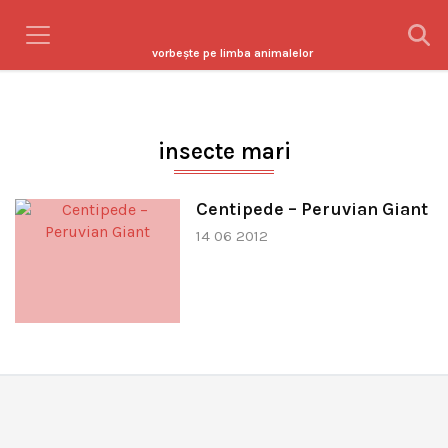
vorbeşte pe limba animalelor
insecte mari
Centipede – Peruvian Giant
14 06 2012