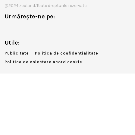
@2024 zooland. Toate drepturile rezervate
Urmărește-ne pe:
Utile:
Publicitate
Politica de confidentialitate
Politica de colectare acord cookie