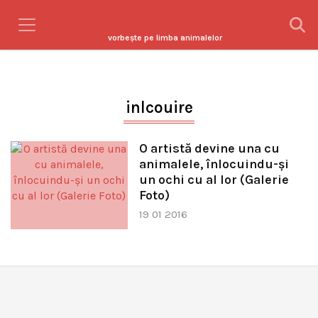
vorbeşte pe limba animalelor
inlcouire
O artistă devine una cu
animalele, înlocuindu-şi
un ochi cu al lor (Galerie
Foto)
19 01 2016