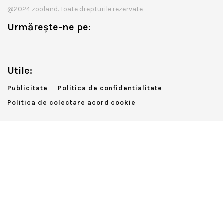
@2024 zooland. Toate drepturile rezervate
Urmărește-ne pe:
Utile:
Publicitate
Politica de confidentialitate
Politica de colectare acord cookie