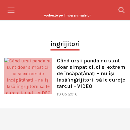
vorbeşte pe limba animalelor
ingrijitori
Când urșii panda nu sunt
doar simpatici, ci și extrem
de încăpățânați – nu își
lasă îngrijitorii să le curețe
țarcul – VIDEO
19 05 2016