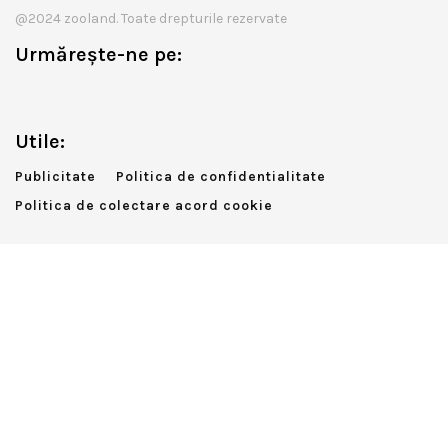
@2024 zooland. Toate drepturile rezervate
Urmărește-ne pe:
Utile:
Publicitate
Politica de confidentialitate
Politica de colectare acord cookie