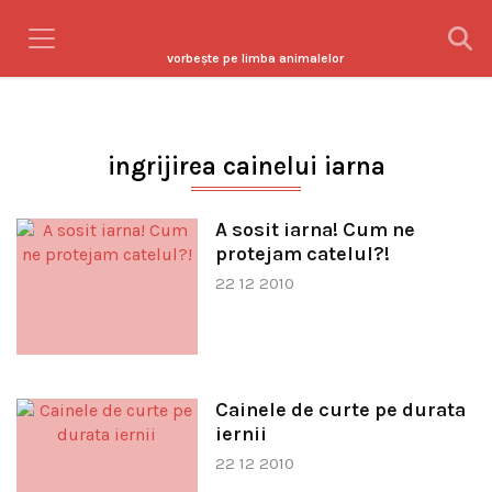
vorbeşte pe limba animalelor
ingrijirea cainelui iarna
A sosit iarna! Cum ne
protejam catelul?!
22 12 2010
Cainele de curte pe durata
iernii
22 12 2010