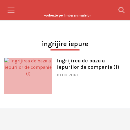
vorbeşte pe limba animalelor
ingrijire iepure
Ingrijirea de baza a
iepurilor de companie (I)
19 08 2013