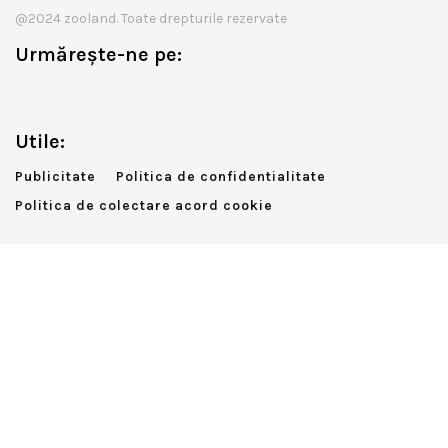
@2024 zooland. Toate drepturile rezervate
Urmărește-ne pe:
Utile:
Publicitate
Politica de confidentialitate
Politica de colectare acord cookie