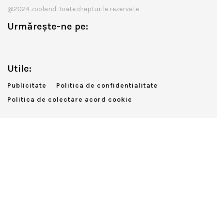
@2024 zooland. Toate drepturile rezervate
Urmărește-ne pe:
Utile:
Publicitate
Politica de confidentialitate
Politica de colectare acord cookie