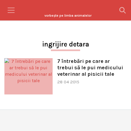
vorbeşte pe limba animalelor
ingrijire detara
7 întrebări pe care ar
trebui să le pui medicului
veterinar al pisicii tale
28 04 2015