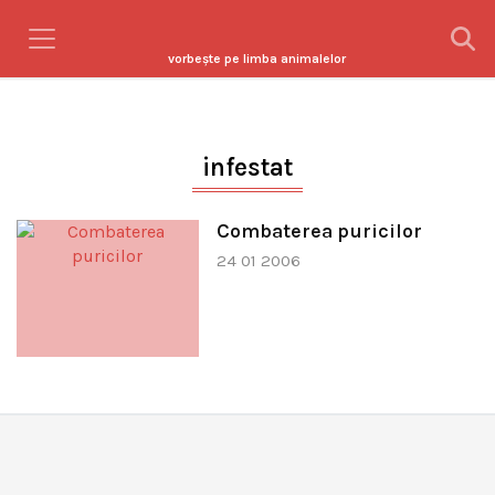
vorbeşte pe limba animalelor
infestat
Combaterea puricilor
24 01 2006