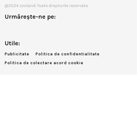
@2024 zooland. Toate drepturile rezervate
Urmărește-ne pe:
Utile:
Publicitate
Politica de confidentialitate
Politica de colectare acord cookie