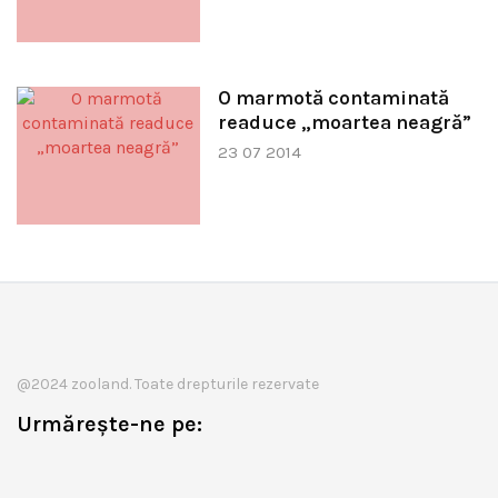
O marmotă contaminată
readuce „moartea neagră”
23 07 2014
@2024 zooland. Toate drepturile rezervate
Urmărește-ne pe: