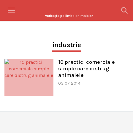
vorbeşte pe limba animalelor
industrie
10 practici comerciale
simple care distrug
animalele
03 07 2014