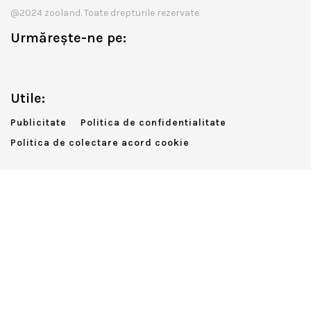
@2024 zooland. Toate drepturile rezervate
Urmărește-ne pe:
Utile:
Publicitate
Politica de confidentialitate
Politica de colectare acord cookie