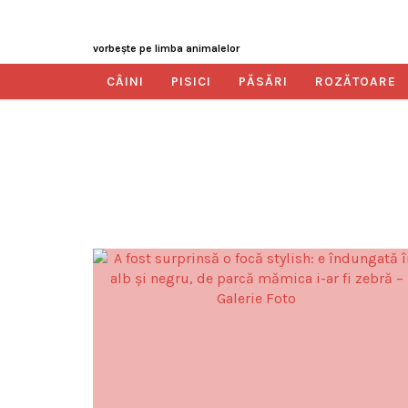
vorbeşte pe limba animalelor
CÂINI
PISICI
PĂSĂRI
ROZĂTOARE