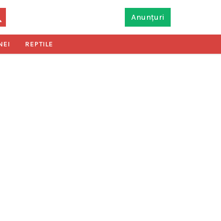
Anunțuri
NEI
REPTILE