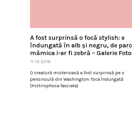
A fost surprinsă o focă stylish: e
îndungată în alb şi negru, de par
mămica i-ar fi zebră – Galerie Foto
11 10 2016
O creatură misterioasă a fost surprinsă pe o
pensinsulă din Washington: foca îndungată
(Histriophoca fasciata)