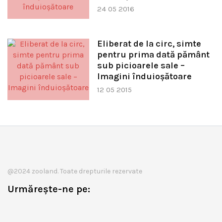
24 05 2016
Eliberat de la circ, simte
pentru prima dată pământ
sub picioarele sale –
Imagini înduioșătoare
12 05 2015
@2024 zooland. Toate drepturile rezervate
Urmărește-ne pe: