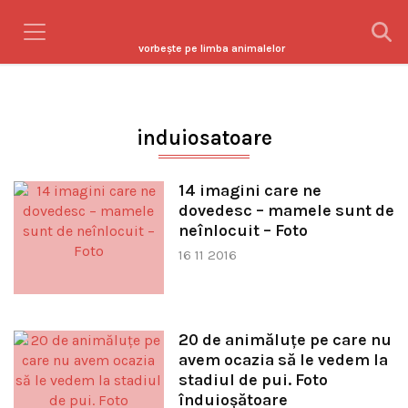
vorbeşte pe limba animalelor
induiosatoare
14 imagini care ne
dovedesc – mamele sunt de
neînlocuit – Foto
16 11 2016
20 de animăluțe pe care nu
avem ocazia să le vedem la
stadiul de pui. Foto
înduioșătoare