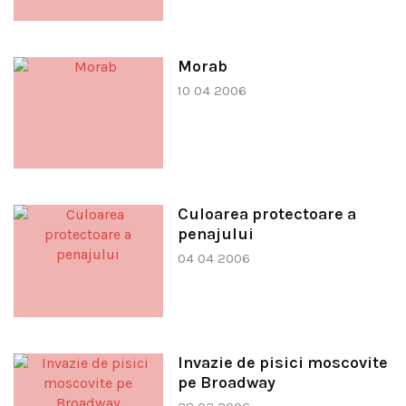
Morab
10 04 2006
Culoarea protectoare a
penajului
04 04 2006
Invazie de pisici moscovite
pe Broadway