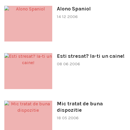
Alono Spaniol
14 12 2006
Esti stresat? Ia-ti un caine!
08 06 2006
Mic tratat de buna
dispozitie
18 05 2006