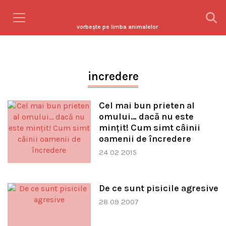
vorbeşte pe limba animalelor
incredere
Cel mai bun prieten al
omului… dacă nu este
mințit! Cum simt câinii
oamenii de încredere
24 02 2015
De ce sunt pisicile agresive
28 09 2007