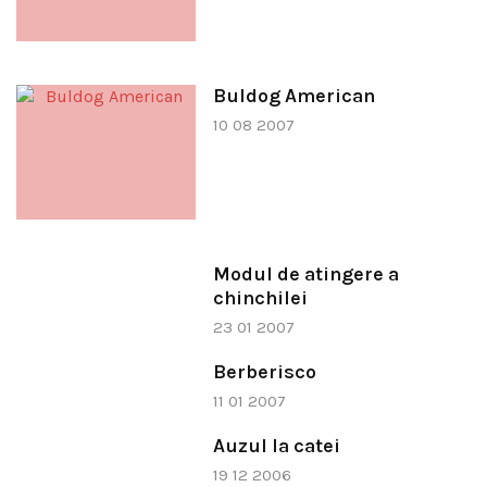
Buldog American
10 08 2007
Modul de atingere a
chinchilei
23 01 2007
Berberisco
11 01 2007
Auzul la catei
19 12 2006