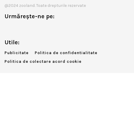
@2024 zooland. Toate drepturile rezervate
Urmărește-ne pe:
Utile:
Publicitate
Politica de confidentialitate
Politica de colectare acord cookie