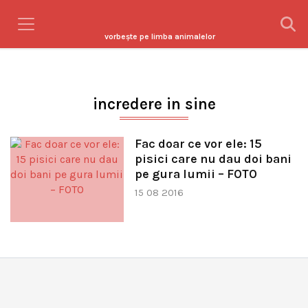
vorbeşte pe limba animalelor
incredere in sine
Fac doar ce vor ele: 15
pisici care nu dau doi bani
pe gura lumii – FOTO
15 08 2016